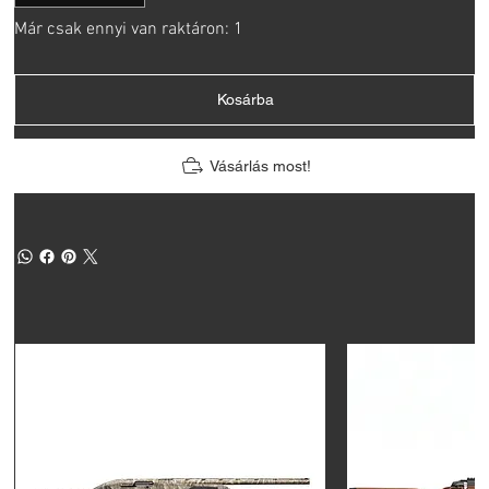
Már csak ennyi van raktáron: 1
Kosárba
Vásárlás most!