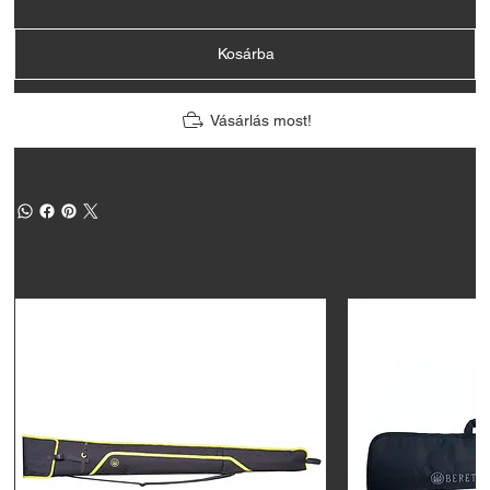
Kosárba
Vásárlás most!