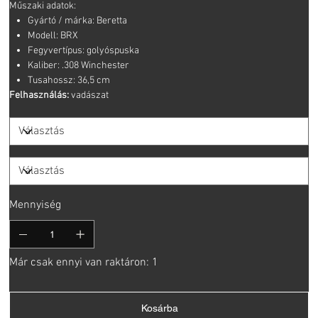
Műszaki adatok:
Gyártó / márka: Beretta
Modell: BRX
Fegyvertípus: golyóspuska
Kaliber: .308 Winchester
Tusahossz: 36,5 cm
Felhasználás:
vadászat
Mennyiség
Már csak ennyi van raktáron: 1
Kosárba