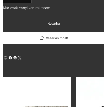
Már csak ennyi van raktáron: 1
Kosárba
Vásárlás most!