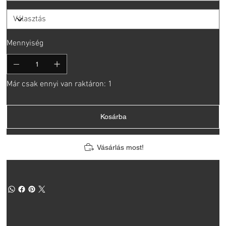
Mennyiség
Már csak ennyi van raktáron: 1
Kosárba
Vásárlás most!