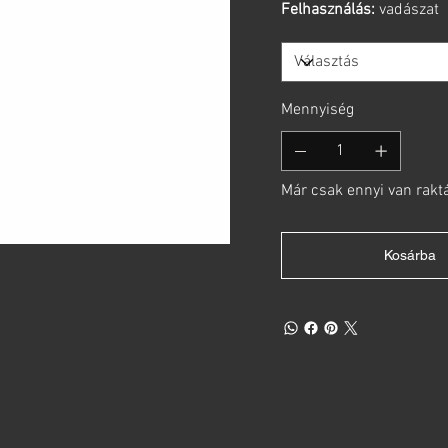
Felhasználás:
vadászat
Mennyiség
Már csak ennyi van rakt
Kosárba