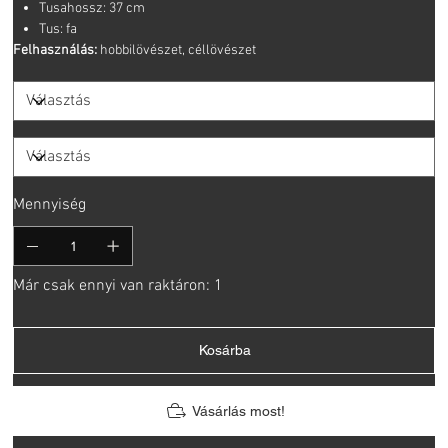
Tusahossz: 37 cm
Tus: fa
Felhasználás:
hobbilövészet, céllövészet
Mennyiség
Már csak ennyi van raktáron: 1
Kosárba
Vásárlás most!