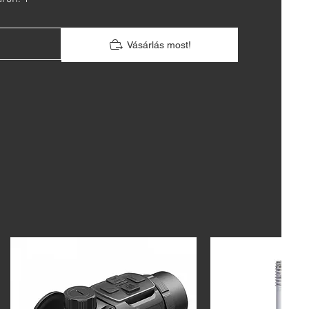
Vásárlás most!