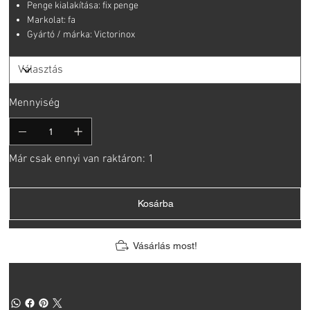
Penge kialakítása: fix penge
Markolat: fa
Gyártó / márka: Victorinox
Mennyiség
Már csak ennyi van raktáron: 1
Kosárba
Vásárlás most!