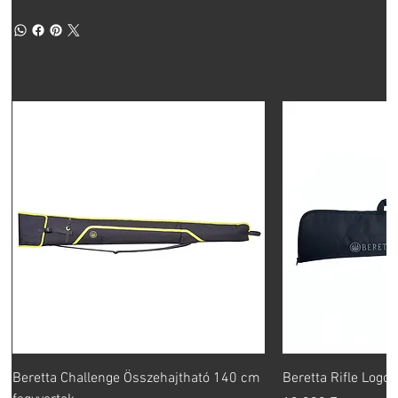
Beretta Challenge Összehajtható 140 cm
Beretta Rifle Logo