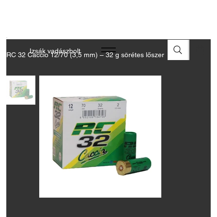
A FEGYVEREK ÉS LŐSZEREK ÁTVÉTELÉHEZ ÜZLETBENI
ENGEDÉLYELLENŐRZÉS SZÜKSÉGES
Izsák vadászbolt
RC 32 Caccio 12/70 (3,5 mm) – 32 g sörétes lőszer