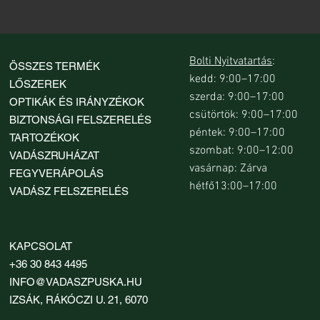
Bolti Nyitvatartás
:
ÖSSZES TERMÉK
kedd: 9:00–17:00
LŐSZEREK
szerda: 9:00–17:00
OPTIKÁK ÉS IRÁNYZÉKOK
csütörtök: 9:00–17:00
BIZTONSÁGI FELSZERELÉS
péntek: 9:00–17:00
TARTOZÉKOK
szombat: 9:00–12:00
VADÁSZRUHÁZAT
vasárnap: Zárva
FEGYVERÁPOLÁS
hétfő13:00–17:00
VADÁSZ FELSZERELÉS
KAPCSOLAT
+36 30 843 4495
INFO@VADASZPUSKA.HU
IZSÁK, RÁKÓCZI U. 21, 6070