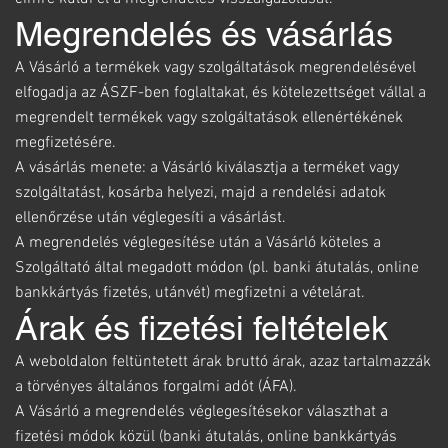
Megrendelés és vásárlás
A Vásárló a termékek vagy szolgáltatások megrendelésével
elfogadja az ÁSZF-ben foglaltakat, és kötelezettséget vállal a
megrendelt termékek vagy szolgáltatások ellenértékének
megfizetésére.
A vásárlás menete: a Vásárló kiválasztja a terméket vagy
szolgáltatást, kosárba helyezi, majd a rendelési adatok
ellenőrzése után véglegesíti a vásárlást.
A megrendelés véglegesítése után a Vásárló köteles a
Szolgáltató által megadott módon (pl. banki átutalás, online
bankkártyás fizetés, utánvét) megfizetni a vételárat.
Árak és fizetési feltételek
A weboldalon feltüntetett árak bruttó árak, azaz tartalmazzák
a törvényes általános forgalmi adót (ÁFA).
A Vásárló a megrendelés véglegesítésekor választhat a
fizetési módok közül (banki átutalás, online bankkártyás