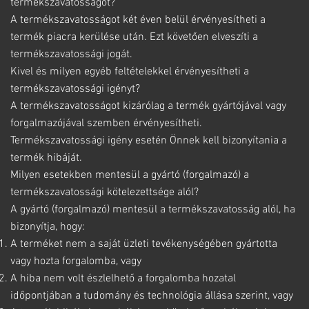
termékszavatosságot?
A termékszavatosságot két éven belül érvényesítheti a
termék piacra kerülése után. Ezt követően elveszíti a
termékszavatossági jogát.
Kivel és milyen egyéb feltételekkel érvényesítheti a
termékszavatossági igényt?
A termékszavatosságot kizárólag a termék gyártójával vagy
forgalmazójával szemben érvényesítheti.
Termékszavatossági igény esetén Önnek kell bizonyítania a
termék hibáját.
Milyen esetekben mentesül a gyártó (forgalmazó) a
termékszavatossági kötelezettsége alól?
A gyártó (forgalmazó) mentesül a termékszavatosság alól, ha
bizonyítja, hogy:
A terméket nem a saját üzleti tevékenységében gyártotta
vagy hozta forgalomba, vagy
A hiba nem volt észlelhető a forgalomba hozatal
időpontjában a tudomány és technológia állása szerint, vagy