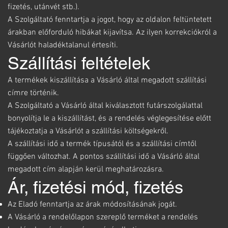
fizetés, utánvét stb.).
A Szolgáltató fenntartja a jogot, hogy az oldalon feltüntetett
árakban előforduló hibákat kijavítsa. Az ilyen korrekciókról a
Vásárlót haladéktalanul értesíti.
Szállítási feltételek
A termékek kiszállítása a Vásárló által megadott szállítási
címre történik.
A Szolgáltató a Vásárló által kiválasztott futárszolgálattal
bonyolítja le a kiszállítást, és a rendelés véglegesítése előtt
tájékoztatja a Vásárlót a szállítási költségekről.
A szállítási idő a termék típusától és a szállítási címtől
függően változhat. A pontos szállítási idő a Vásárló által
megadott cím alapján kerül meghatározásra.
Ár, fizetési mód, fizetés
Az Eladó fenntartja az árak módosításának jogát.
A Vásárló a rendelőlapon szereplő terméket a rendelés