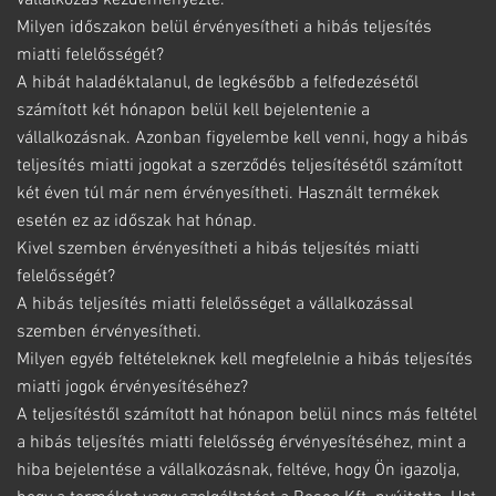
Milyen időszakon belül érvényesítheti a hibás teljesítés
miatti felelősségét?
A hibát haladéktalanul, de legkésőbb a felfedezésétől
számított két hónapon belül kell bejelentenie a
vállalkozásnak. Azonban figyelembe kell venni, hogy a hibás
teljesítés miatti jogokat a szerződés teljesítésétől számított
két éven túl már nem érvényesítheti. Használt termékek
esetén ez az időszak hat hónap.
Kivel szemben érvényesítheti a hibás teljesítés miatti
felelősségét?
A hibás teljesítés miatti felelősséget a vállalkozással
szemben érvényesítheti.
Milyen egyéb feltételeknek kell megfelelnie a hibás teljesítés
miatti jogok érvényesítéséhez?
A teljesítéstől számított hat hónapon belül nincs más feltétel
a hibás teljesítés miatti felelősség érvényesítéséhez, mint a
hiba bejelentése a vállalkozásnak, feltéve, hogy Ön igazolja,