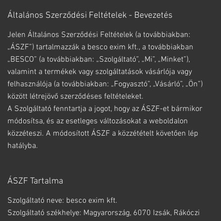
Általános Szerződési Feltételek - Bevezetés
Jelen Általános Szerződési Feltételek (a továbbiakban:
„ÁSZF”) tartalmazzák a besco exim kft., a továbbiakban
„BESCO” (a továbbiakban: „Szolgáltató”, „Mi”, „Minket”),
valamint a termékek vagy szolgáltatások vásárlója vagy
felhasználója (a továbbiakban: „Fogyasztó”, „Vásárló”, „Ön”)
között létrejövő szerződéses feltételeket.
A Szolgáltató fenntartja a jogot, hogy az ÁSZF-et bármikor
módosítsa, és az esetleges változásokat a weboldalon
közzéteszi. A módosított ÁSZF a közzétételt követően lép
hatályba.
ÁSZF Tartalma
Szolgáltató neve: besco exim kft.
Szolgáltató székhelye: Magyarország, 6070 Izsák, Rákóczi