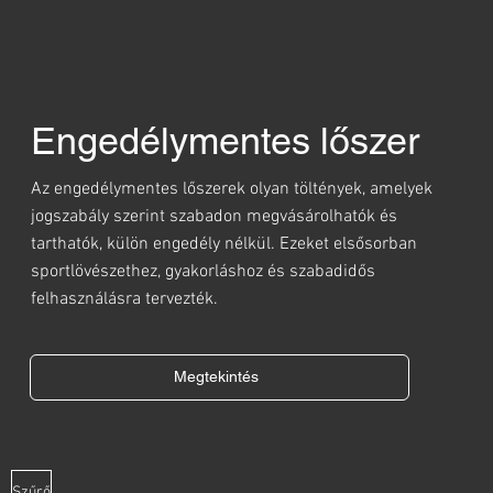
Engedélymentes lőszer
Az engedélymentes lőszerek olyan töltények, amelyek
jogszabály szerint szabadon megvásárolhatók és
tarthatók, külön engedély nélkül. Ezeket elsősorban
sportlövészethez, gyakorláshoz és szabadidős
felhasználásra tervezték.
Megtekintés
Szűrő