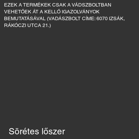
EZEK A TERMÉKEK CSAK A VÁDSZBOLTBAN
VEHETŐEK ÁT A KELLŐ IGAZOLVÁNYOK
BEMUTATÁSÁVAL (VADÁSZBOLT CÍME: 6070 IZSÁK,
RÁKÓCZI UTCA 21.)
Sörétes lőszer