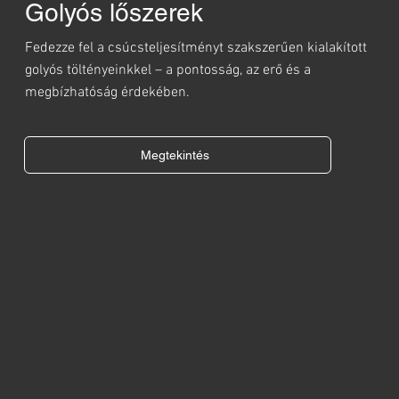
Golyós lőszerek
Fedezze fel a csúcsteljesítményt szakszerűen kialakított
golyós töltényeinkkel – a pontosság, az erő és a
megbízhatóság érdekében.
Megtekintés