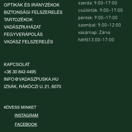
szerda: 9:00–17:00
OPTIKÁK ÉS IRÁNYZÉKOK
csütörtök: 9:00–17:00
BIZTONSÁGI FELSZERELÉS
péntek: 9:00–17:00
TARTOZÉKOK
szombat: 9:00–12:00
VADÁSZRUHÁZAT
vasárnap: Zárva
FEGYVERÁPOLÁS
hétfő13:00–17:00
VADÁSZ FELSZERELÉS
KAPCSOLAT
+36 30 843 4495
INFO@VADASZPUSKA.HU
IZSÁK, RÁKÓCZI U. 21, 6070
KÖVESS MINKET
INSTAGRAM
FACEBOOK