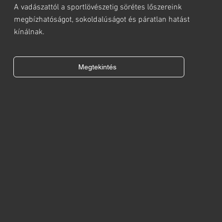
A vadászattól a sportlövészetig sörétes lőszereink
megbízhatóságot, sokoldalúságot és páratlan hatást
kínálnak.
Megtekintés