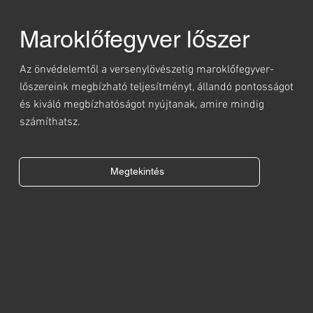
Maroklőfegyver lőszer
Az önvédelemtől a versenylövészetig maroklőfegyver-
lőszereink megbízható teljesítményt, állandó pontosságot
és kiváló megbízhatóságot nyújtanak, amire mindig
számíthatsz.
Megtekintés