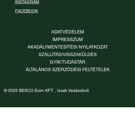
INSTAGRAM
FACEBOOK
ADATVÉDELEM
IMPRESSZUM
AKADÁLYMENTESÍTÉSI NYILATKOZAT
SZÁLLÍTÁS/VISSZAKÜLDÉS
GYIK/TUDÁSTÁR
ÁLTALÁNOS SZERZŐDÉSI FELTÉTELEK
© 2025 BESCO Exim KFT. , Izsák Vadászbolt