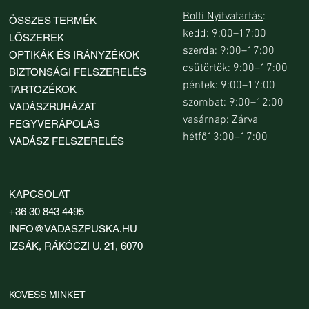
Bolti Nyitvatartás
:
ÖSSZES TERMÉK
kedd: 9:00–17:00
LŐSZEREK
szerda: 9:00–17:00
OPTIKÁK ÉS IRÁNYZÉKOK
csütörtök: 9:00–17:00
BIZTONSÁGI FELSZERELÉS
péntek: 9:00–17:00
TARTOZÉKOK
szombat: 9:00–12:00
VADÁSZRUHÁZAT
vasárnap: Zárva
FEGYVERÁPOLÁS
hétfő13:00–17:00
VADÁSZ FELSZERELÉS
KAPCSOLAT
+36 30 843 4495
INFO@VADASZPUSKA.HU
IZSÁK, RÁKÓCZI U. 21, 6070
KÖVESS MINKET