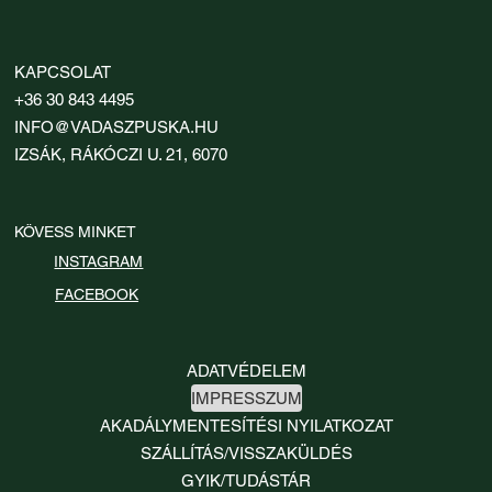
KAPCSOLAT
+36 30 843 4495
INFO@VADASZPUSKA.HU
IZSÁK, RÁKÓCZI U. 21, 6070
KÖVESS MINKET
INSTAGRAM
FACEBOOK
ADATVÉDELEM
IMPRESSZUM
AKADÁLYMENTESÍTÉSI NYILATKOZAT
SZÁLLÍTÁS/VISSZAKÜLDÉS
GYIK/TUDÁSTÁR