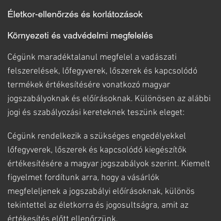
Életkor-ellenőrzés és korlátozások
Környezeti és vadvédelmi megfelelés
Cégünk maradéktalanul megfelel a vadászati
felszerelések, lőfegyverek, lőszerek és kapcsolódó
termékek értékesítésére vonatkozó magyar
jogszabályoknak és előírásoknak. Különösen az alábbi
jogi és szabályozási kereteknek teszünk eleget:
Cégünk rendelkezik a szükséges engedélyekkel
lőfegyverek, lőszerek és kapcsolódó kiegészítők
értékesítésére a magyar jogszabályok szerint. Kiemelt
figyelmet fordítunk arra, hogy a vásárlók
megfeleljenek a jogszabályi előírásoknak, különös
tekintettel az életkorra és jogosultságra, amit az
értékesítés előtt ellenőrzünk.