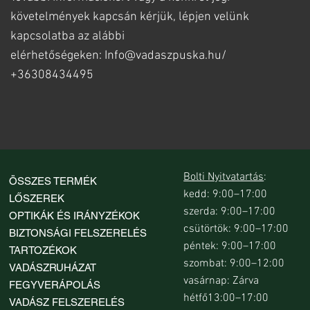
követelmények kapcsán kérjük, lépjen velünk
kapcsolatba az alábbi
elérhetőségeken:
Info@vadaszpuska.hu
/
+36308434495
Bolti Nyitvatartás
:
ÖSSZES TERMÉK
kedd: 9:00–17:00
LŐSZEREK
szerda: 9:00–17:00
OPTIKÁK ÉS IRÁNYZÉKOK
csütörtök: 9:00–17:00
BIZTONSÁGI FELSZERELÉS
péntek: 9:00–17:00
TARTOZÉKOK
szombat: 9:00–12:00
VADÁSZRUHÁZAT
vasárnap: Zárva
FEGYVERÁPOLÁS
hétfő13:00–17:00
VADÁSZ FELSZERELÉS