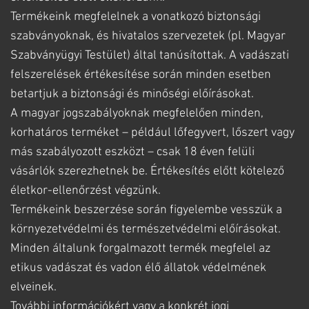
Termékeink megfelelnek a vonatkozó biztonsági
szabványoknak, és hivatalos szervezetek (pl. Magyar
Szabványügyi Testület) által tanúsítottak. A vadászati
felszerelések értékesítése során minden esetben
betartjuk a biztonsági és minőségi előírásokat.
A magyar jogszabályoknak megfelelően minden,
korhatáros terméket – például lőfegyvert, lőszert vagy
más szabályozott eszközt – csak 18 éven felüli
vásárlók szerezhetnek be. Értékesítés előtt kötelező
életkor-ellenőrzést végzünk.
Termékeink beszerzése során figyelembe vesszük a
környezetvédelmi és természetvédelmi előírásokat.
Minden általunk forgalmazott termék megfelel az
etikus vadászat és vadon élő állatok védelmének
elveinek.
További információkért vagy a konkrét jogi