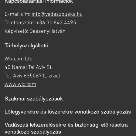
Kapcsolattartási információk
E-mail cím:
info@vadaszpuska.hu
Telefonszám: +36 30 843 4495
Képviselő: Bessenyi István
Tárhelyszolgáltató
Wix.com Ltd.
40 Namal Tel Aviv St.
Tel-Aviv 6350671, Izrael
www.wix.com
Szakmai szabályozások
Lőfegyverekre és lőszerekre vonatkozó szabályozás
Vadászati felszerelésekre és biztonsági előírásokra
vonatkozó szabályozás