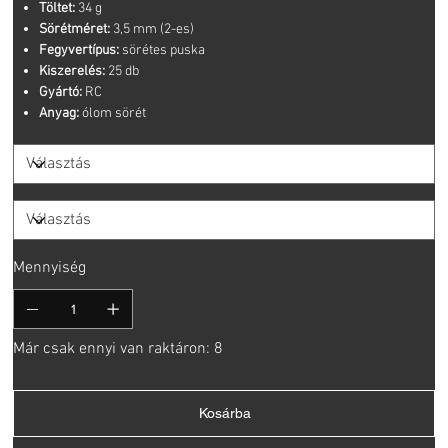
Töltet:
34 g
Sörétméret:
3,5 mm (2-es)
Fegyvertípus:
sörétes puska
Kiszerelés:
25 db
Gyártó:
RC
Anyag:
ólom sörét
Mennyiség
Már csak ennyi van raktáron: 8
Kosárba