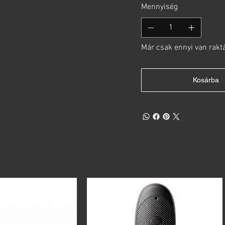
Mennyiség
Már csak ennyi van rakt
Kosárba