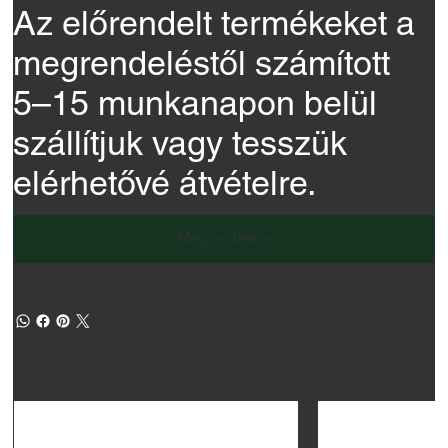
Az előrendelt termékeket a
megrendeléstől számított
5–15 munkanapon belül
szállítjuk vagy tesszük
elérhetővé átvételre.
Megrendelem