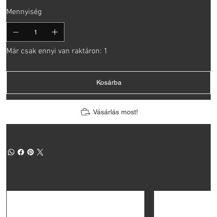
Mennyiség
Már csak ennyi van raktáron: 1
Kosárba
Vásárlás most!