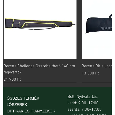
Beretta Challenge Összehajtható 140 cm
Beretta Rifle Logo
fegyvertok
Ár
13 300 Ft
Ár
21 900 Ft
Bolti Nyitvatartás
:
ÖSSZES TERMÉK
kedd: 9:00–17:00
LŐSZEREK
szerda: 9:00–17:00
OPTIKÁK ÉS IRÁNYZÉKOK