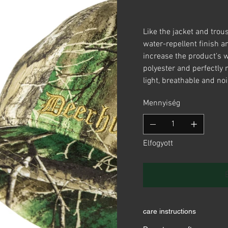
Like the jacket and trou
water-repellent finish
increase the product's
polyester and perfectly 
light, breathable and no
Mennyiség
Elfogyott
care instructions