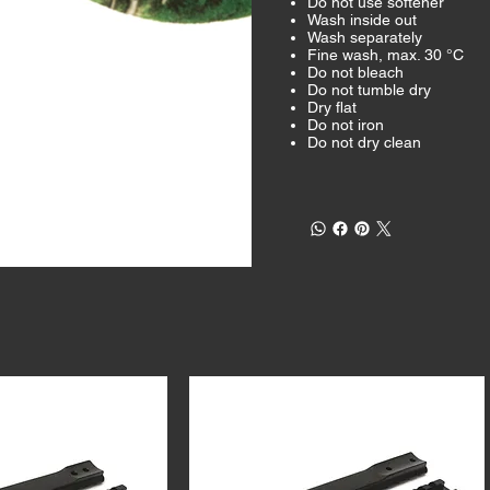
Do not use softener
Wash inside out
Wash separately
Fine wash, max. 30 °C
Do not bleach
Do not tumble dry
Dry flat
Do not iron
Do not dry clean