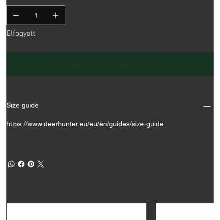
Elfogyott
Értesítést kérek, ha elérhető
Size guide
https://www.deerhunter.eu/eu/en/guides/size-guide