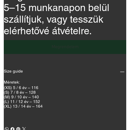
5–15 munkanapon belül
szállítjuk, vagy tesszük
elérhetővé átvételre.
Megrendelem
Size guide
Méretek:
(XS) 5 / 6 év – 116
(S) 7 / 8 év – 128
(M) 9 / 10 év – 140
(L) 11 / 12 év – 152
(XL) 13 / 14 év – 164