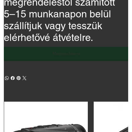
megrendeléstől számított
5–15 munkanapon belül
szállítjuk vagy tesszük
elérhetővé átvételre.
Megrendelem