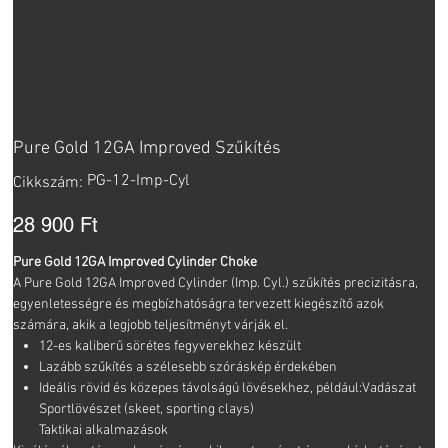
Pure Gold 12GA Improved Szűkítés
Cikkszám:
PG-12-Imp-Cyl
Cikkszám:
PG-
12-
Imp-
Ár
28 900 Ft
Cyl
Pure Gold 12GA Improved Cylinder Choke
A Pure Gold 12GA Improved Cylinder (Imp. Cyl.) szűkítés precizitásra,
egyenletességre és megbízhatóságra tervezett kiegészítő azok
számára, akik a legjobb teljesítményt várják el.
12-es kaliberű sörétes fegyverekhez készült
Lazább szűkítés a szélesebb szóráskép érdekében
Ideális rövid és közepes távolságú lövésekhez, például:Vadászat
Sportlövészet (skeet, sporting clays)
Taktikai alkalmazások