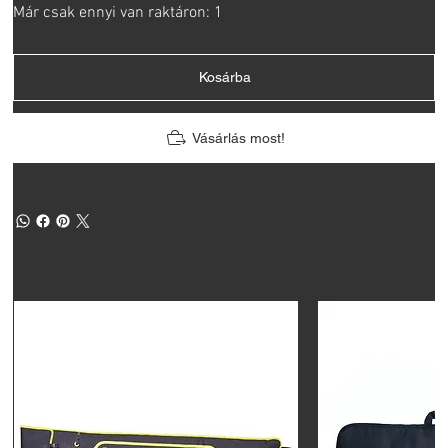
Már csak ennyi van raktáron: 1
Kosárba
Vásárlás most!