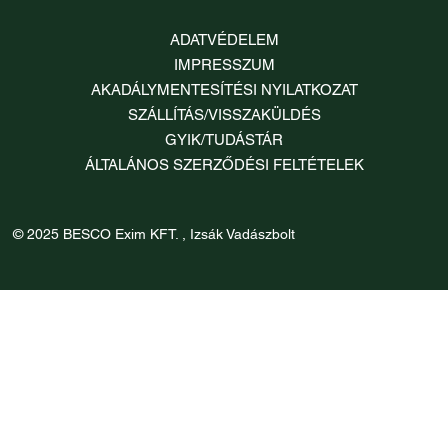
ADATVÉDELEM
IMPRESSZUM
AKADÁLYMENTESÍTÉSI NYILATKOZAT
SZÁLLÍTÁS/VISSZAKÜLDÉS
GYIK/TUDÁSTÁR
ÁLTALÁNOS SZERZŐDÉSI FELTÉTELEK
© 2025 BESCO Exim KFT. , Izsák Vadászbolt