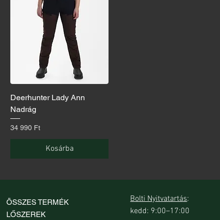
Deerhunter Lady Ann
Nadrág
Ár
34 990 Ft
Kosárba
Bolti Nyitvatartás
:
ÖSSZES TERMÉK
kedd: 9:00–17:00
LŐSZEREK