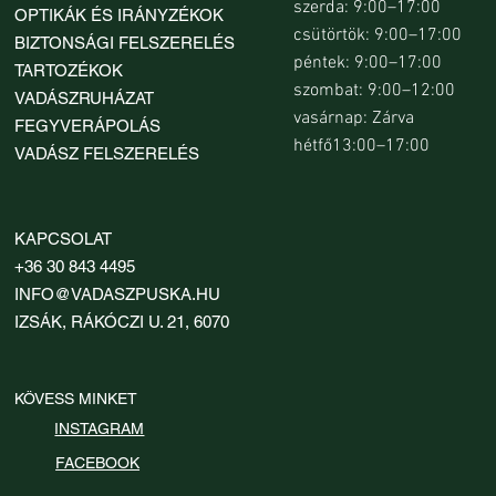
szerda: 9:00–17:00
OPTIKÁK ÉS IRÁNYZÉKOK
csütörtök: 9:00–17:00
BIZTONSÁGI FELSZERELÉS
péntek: 9:00–17:00
TARTOZÉKOK
szombat: 9:00–12:00
VADÁSZRUHÁZAT
vasárnap: Zárva
FEGYVERÁPOLÁS
hétfő13:00–17:00
VADÁSZ FELSZERELÉS
KAPCSOLAT
+36 30 843 4495
INFO@VADASZPUSKA.HU
IZSÁK, RÁKÓCZI U. 21, 6070
KÖVESS MINKET
INSTAGRAM
FACEBOOK