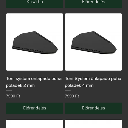
Kosárba
Előrendelés
Toni system öntapadó puha
Toni System öntapadó puha
pofadék 2 mm
pofadék 4 mm
Ár
Ár
7990 Ft
7990 Ft
Előrendelés
Előrendelés