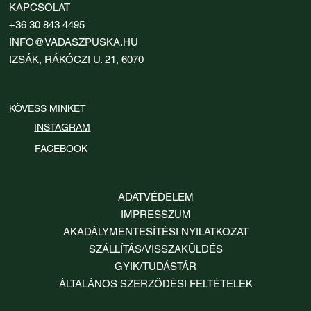
KAPCSOLAT
+36 30 843 4495
INFO@VADASZPUSKA.HU
IZSÁK, RÁKÓCZI U. 21, 6070
KÖVESS MINKET
INSTAGRAM
FACEBOOK
ADATVÉDELEM
IMPRESSZUM
AKADÁLYMENTESÍTÉSI NYILATKOZAT
SZÁLLÍTÁS/VISSZAKÜLDÉS
GYIK/TUDÁSTÁR
ÁLTALÁNOS SZERZŐDÉSI FELTÉTELEK