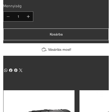
Mennyiség
Kosárba
Vásárlás most!