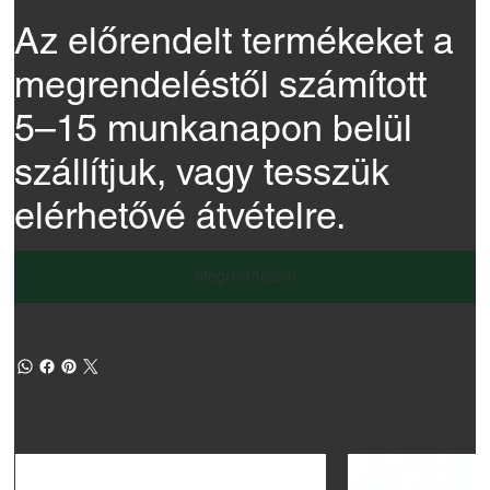
Az előrendelt termékeket a
megrendeléstől számított
5–15 munkanapon belül
szállítjuk, vagy tesszük
elérhetővé átvételre.
Megrendelem