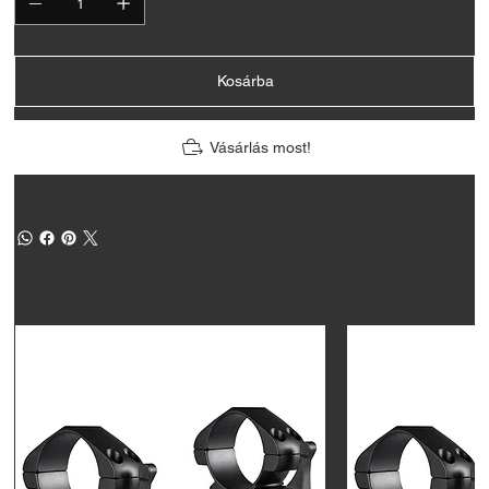
Kosárba
Vásárlás most!