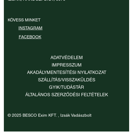
KÖVESS MINKET
INSTAGRAM
FACEBOOK
ADATVÉDELEM
IMPRESSZUM
AKADÁLYMENTESÍTÉSI NYILATKOZAT
SZÁLLÍTÁS/VISSZAKÜLDÉS
GYIK/TUDÁSTÁR
ÁLTALÁNOS SZERZŐDÉSI FELTÉTELEK
© 2025 BESCO Exim KFT. , Izsák Vadászbolt