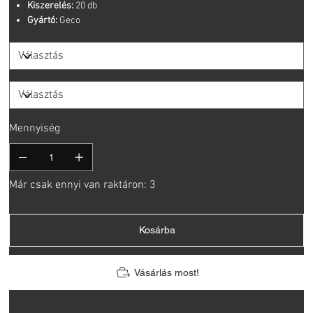
Kiszerelés:
20 db
Gyártó:
Geco
Mennyiség
Már csak ennyi van raktáron: 3
Kosárba
Vásárlás most!