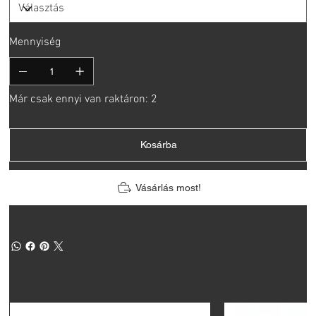
Mennyiség
Már csak ennyi van raktáron: 2
Kosárba
Vásárlás most!