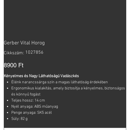
Gerber Vital Horog
Cikkszám:
1027856
Cikkszám:
1027856
Ár
8900 Ft
Kényelmes és Nagy Láthatóságú Vadászkés
Élénk narancssárga szín a magas láthatóság érdekében
Ergonomikus kialakítás, amely biztosítja a kényelmes, biztonságos
és könnyű fogást
Teljes hossz: 14 cm
Nyél anyaga: ABS műanyag
Penge anyaga: SK5 acél
Súly: 82 g