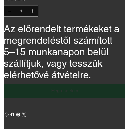
Az előrendelt termékeket a
megrendeléstől számított
5–15 munkanapon belül
szállítjuk, vagy tesszük
elérhetővé átvételre.
Megrendelem