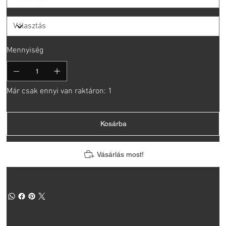
Mennyiség
Már csak ennyi van raktáron: 1
Kosárba
Vásárlás most!