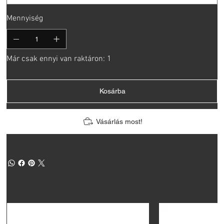
Mennyiség
Már csak ennyi van raktáron: 1
Kosárba
Vásárlás most!