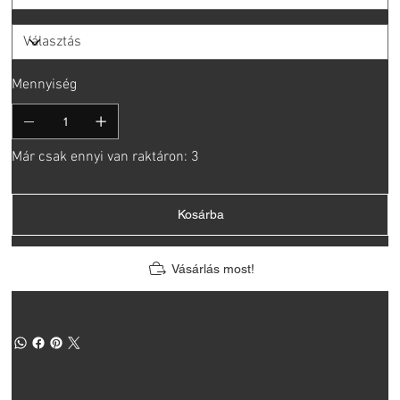
Mennyiség
Már csak ennyi van raktáron: 3
Kosárba
Vásárlás most!