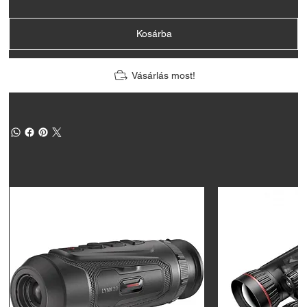
Kosárba
Vásárlás most!