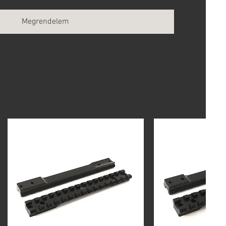
Megrendelem