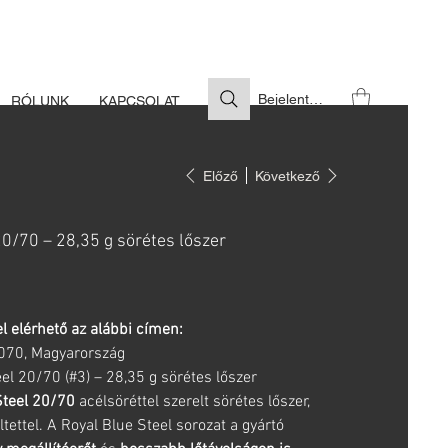
S SZÜKSÉGES
Bejelentkezés
RÓLUNK
KAPCSOLAT
Előző
Következő
20/70 – 28,35 g sörétes lőszer
l elérhető az alábbi címen:
6070, Magyarország
el 20/70 (#3) – 28,35 g sörétes lőszer
Steel 20/70
acélsöréttel szerelt sörétes lőszer,
ettel. A Royal Blue Steel sorozat a gyártó