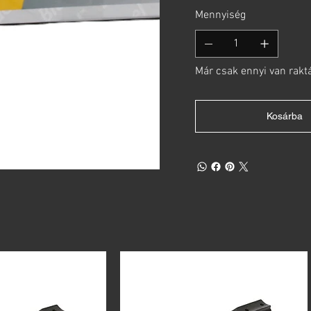
Mennyiség
Már csak ennyi van rakt
Kosárba