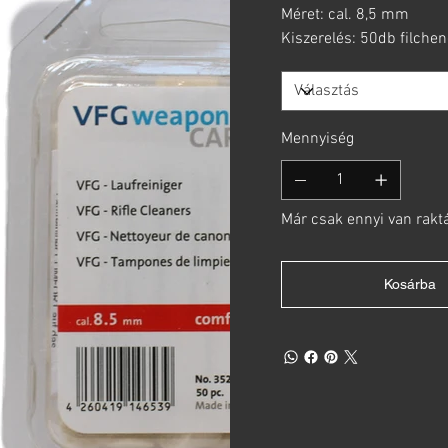
Méret: cal. 8,5 mm
Kiszerelés: 50db filchen
Mennyiség
Már csak ennyi van rakt
Kosárba