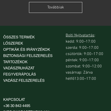
Továbbiak
Bolti Nyitvatartás
:
ÖSSZES TERMÉK
kedd: 9:00–17:00
LŐSZEREK
szerda: 9:00–17:00
OPTIKÁK ÉS IRÁNYZÉKOK
csütörtök: 9:00–17:00
BIZTONSÁGI FELSZERELÉS
péntek: 9:00–17:00
TARTOZÉKOK
szombat: 9:00–12:00
VADÁSZRUHÁZAT
vasárnap: Zárva
FEGYVERÁPOLÁS
hétfő13:00–17:00
VADÁSZ FELSZERELÉS
KAPCSOLAT
+36 30 843 4495