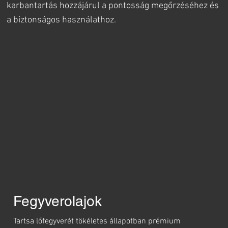
karbantartás hozzájárul a pontosság megőrzéséhez és
a biztonságos használathoz.
Fegyverolajok
Tartsa lőfegyverét tökéletes állapotban prémium