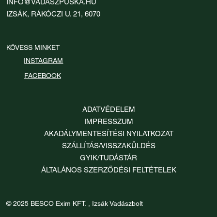
INFO@VADASZPUSKA.HU
IZSÁK, RÁKÓCZI U. 21, 6070
KÖVESS MINKET
INSTAGRAM
FACEBOOK
ADATVÉDELEM
IMPRESSZUM
AKADÁLYMENTESÍTÉSI NYILATKOZAT
SZÁLLÍTÁS/VISSZAKÜLDÉS
GYIK/TUDÁSTÁR
ÁLTALÁNOS SZERZŐDÉSI FELTÉTELEK
© 2025 BESCO Exim KFT. , Izsák Vadászbolt