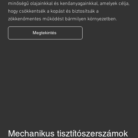
minőségű olajainkkal és kenőanyagainkkal, amelyek célja,
hogy csökkentsék a kopást és biztosítsák a
zökkenőmentes működést bármilyen környezetben.
Megtekintés
Mechanikus tisztítószerszámok