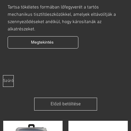
Tartsa tökéletes formában lőfegyverét a tartós
mechanikus tisztítóeszközökkel, amelyek eltávolítják a
szennyeződéseket anélkül, hogy károsítanák az
alkatrészeket.
Megtekintés
Szűrő
Előző betöltése