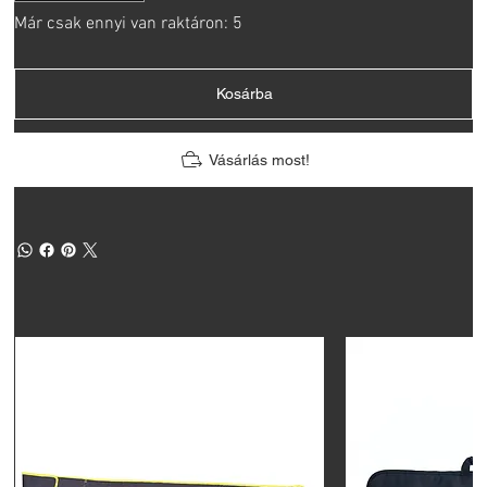
Már csak ennyi van raktáron: 5
Kosárba
Vásárlás most!