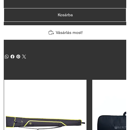
Kosárba
Vásárlás most!