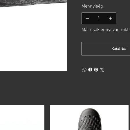
Mennyiség
Már csak ennyi van rakt
Kosárba