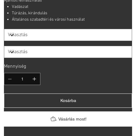
Ajánlott felhasználás
Vadászat
Túrázás, kirándulás
Általános szabadtéri és városi használat
Mennyiség
Kosárba
Vásárlás most!