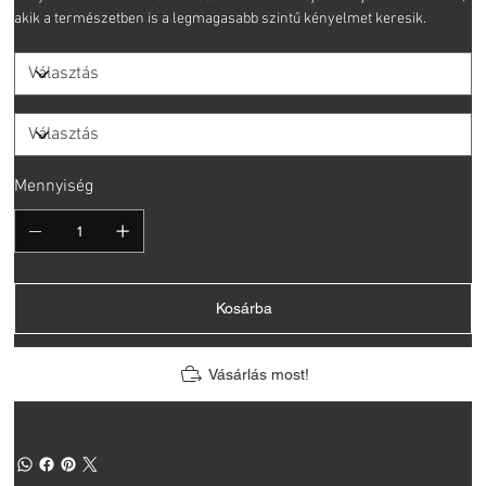
akik a természetben is a legmagasabb szintű kényelmet keresik.
Mennyiség
Kosárba
Vásárlás most!