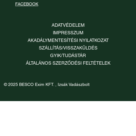
FACEBOOK
ADATVÉDELEM
IMPRESSZUM
AKADÁLYMENTESÍTÉSI NYILATKOZAT
SZÁLLÍTÁS/VISSZAKÜLDÉS
GYIK/TUDÁSTÁR
ÁLTALÁNOS SZERZŐDÉSI FELTÉTELEK
© 2025 BESCO Exim KFT. , Izsák Vadászbolt