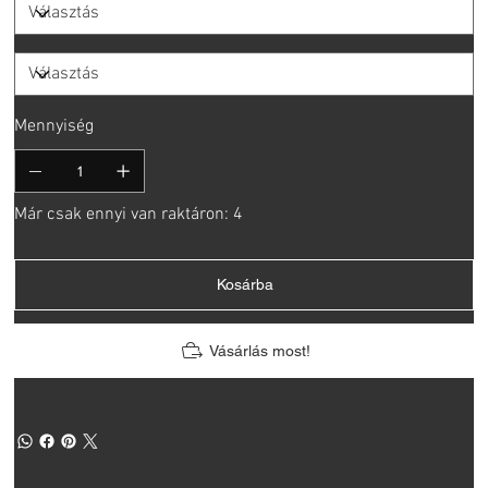
Mennyiség
Már csak ennyi van raktáron: 4
Kosárba
Vásárlás most!