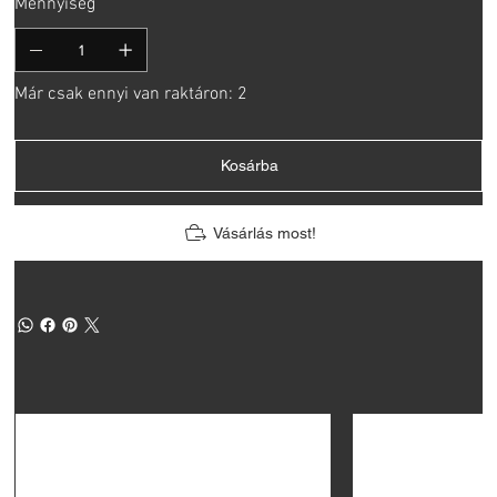
Mennyiség
Már csak ennyi van raktáron: 2
Kosárba
Vásárlás most!