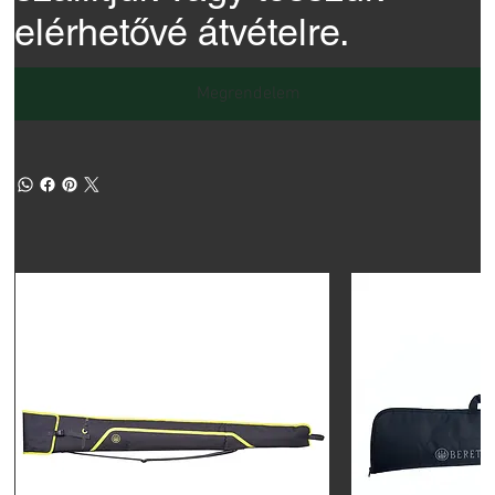
elérhetővé átvételre.
Megrendelem